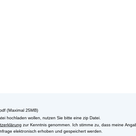
, pdf (Maximal 25MB)
tei hochladen wollen, nutzen Sie bitte eine zip Datei.
tzerklärung
zur Kenntnis genommen. Ich stimme zu, dass meine Anga
frage elektronisch erhoben und gespeichert werden.