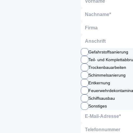
Gefahrstoffsanierung
Teil- und Komplettabbr
Trockenbauarbeiten
Schimmelsanierung
Entkernung
Feuerwehrdekontamina
Schiffsausbau
Sonstiges