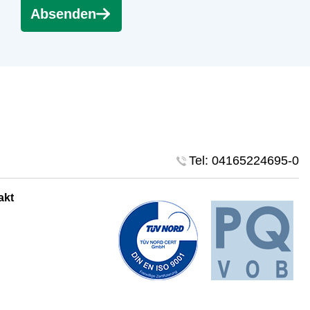
Absenden
Tel:
04165224695-0
akt