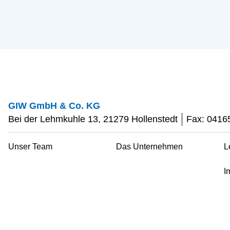
GIW GmbH & Co. KG
Bei der Lehmkuhle 13, 21279 Hollenstedt
Fax:
0416
Unser Team
Das Unternehmen
L
I