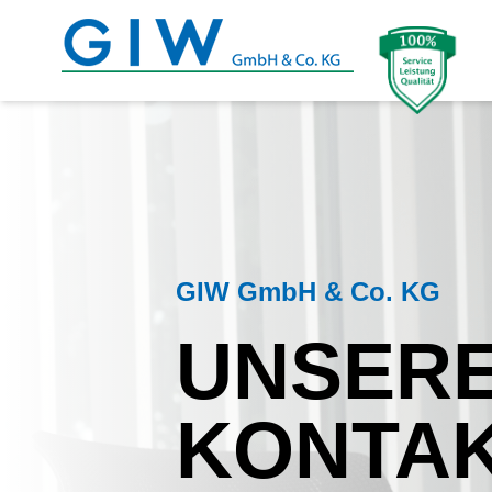
GIW GmbH & Co. KG
UNSER
KONTA