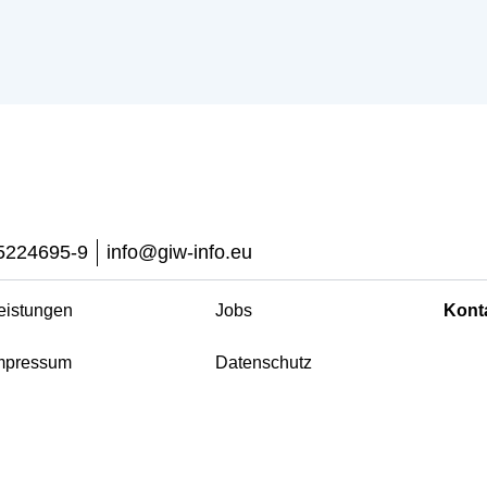
5224695-9
info@giw-info.eu
eistungen
Jobs
Kont
mpressum
Datenschutz