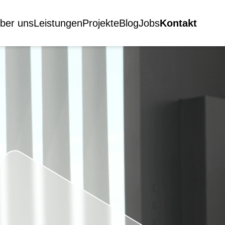
ber uns
Leistungen
Projekte
Blog
Jobs
Kontakt